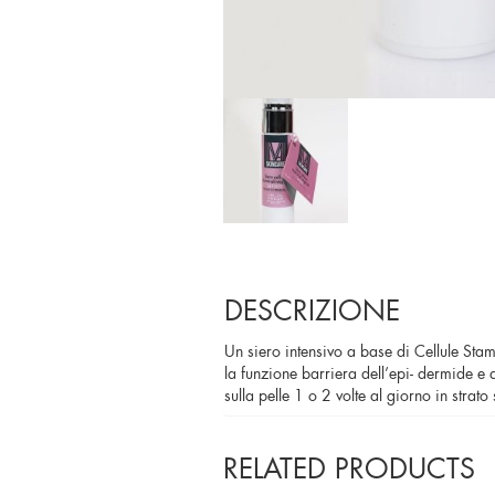
DESCRIZIONE
Un siero intensivo a base di Cellule Stami
la funzione barriera dell’epi- dermide e 
sulla pelle 1 o 2 volte al giorno in stra
RELATED PRODUCTS