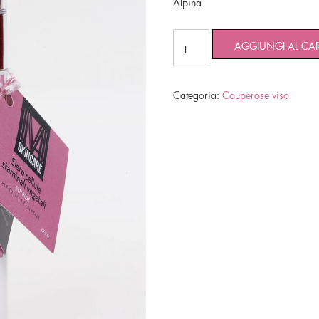
Alpina.
AGGIUNGI AL CAR
Categoria:
Couperose viso