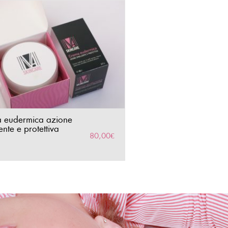
 eudermica azione
ente e protettiva
80,00
€