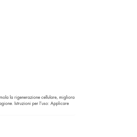
timola la rigenerazione cellulare, migliora
agione. Istruzioni per l’uso: Applicare