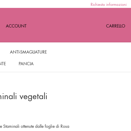
Richiesta informazioni
ACCOUNT
CARRELLO
ANTI-SMAGLIATURE
NTE
PANCIA
minali vegetali
e Staminali ottenute dalle foglie di Rosa