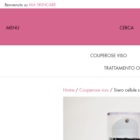
Benvenuto su
MA SKINCARE
MENU
CERCA
COUPEROSE VISO
TRATTAMENTO O
Home
/
Couperose viso
/ Siero cellule s