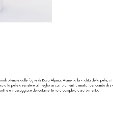
nali ottenute dalle foglie di Rosa Alpina. Aumenta la vitalità della pelle, s
aiuta la pelle a resistere al meglio ai cambiamenti climatici dei cambi di st
to sottile e massaggiare delicatamente no a completo assorbimento.