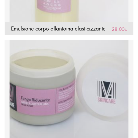
Emulsione corpo allantoina elasticizzante
28,00
€