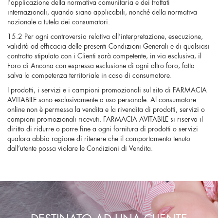
l’applicazione della normativa comunitaria e dei trattati
internazionali, quando siano applicabili, nonché della normativa
nazionale a tutela dei consumatori.
15.2 Per ogni controversia relativa all’interpretazione, esecuzione,
validità od efficacia delle presenti Condizioni Generali e di qualsiasi
contratto stipulato con i Clienti sarà competente, in via esclusiva, il
Foro di Ancona con espressa esclusione di ogni altro foro, fatta
salva la competenza territoriale in caso di consumatore.
I prodotti, i servizi e i campioni promozionali sul sito di FARMACIA
AVITABILE sono esclusivamente a uso personale. Al consumatore
online non è permessa la vendita e la rivendita di prodotti, servizi o
campioni promozionali ricevuti. FARMACIA AVITABILE si riserva il
diritto di ridurre o porre fine a ogni fornitura di prodotti o servizi
qualora abbia ragione di ritenere che il comportamento tenuto
dall’utente possa violare le Condizioni di Vendita.
DESTINATO AD UNA CLIENTE