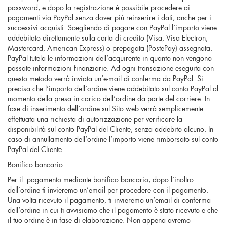
password, e dopo la registrazione è possibile procedere ai
pagamenti via PayPal senza dover più reinserire i dati, anche per i
successivi acquisti. Scegliendo di pagare con PayPal l’importo viene
addebitato direttamente sulla carta di credito (Visa, Visa Electron,
Mastercard, American Express) o prepagata (PostePay) assegnata.
PayPal tutela le informazioni dell’acquirente in quanto non vengono
passate informazioni finanziarie. Ad ogni transazione eseguita con
questo metodo verrà inviata un’e-mail di conferma da PayPal. Si
precisa che l’importo dell’ordine viene addebitato sul conto PayPal al
momento della presa in carico dell’ordine da parte del corriere. In
fase di inserimento dell’ordine sul Sito web verrà semplicemente
effettuata una richiesta di autorizzazione per verificare la
disponibilità sul conto PayPal del Cliente, senza addebito alcuno. In
caso di annullamento dell’ordine l’importo viene rimborsato sul conto
PayPal del Cliente.
Bonifico bancario
Per il pagamento mediante bonifico bancario, dopo l’inoltro
dell’ordine ti invieremo un’email per procedere con il pagamento.
Una volta ricevuto il pagamento, ti invieremo un’email di conferma
dell’ordine in cui ti avvisiamo che il pagamento è stato ricevuto e che
il tuo ordine è in fase di elaborazione. Non appena avremo