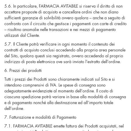
5.6. In particolare, FARMACIA AVITABILE si riserva il diritto di non
accettare proposte di acquisto e cancellare ordini che non diano
sufficienti garanzie di solvibilità ovvero qualora – anche a seguito di
confronto con il circuito che gestisce i pagamenti con carte di credito
– risultino anomalie nelle transazioni e nei mezzi di pagamento
utilizzati dal Cliente.
5.7. Il Cliente potrà verificare in ogni momento il contenuto dei
contratti di acquisto conclusi accedendo alla propria area personale
del Sito, qualora questi sia registrato, ovvero accedendo al proprio
indirizzo di posta elettronica ove sarà inviato l’estratto dell’ordine.
6. Prezzi dei prodotti
Tutti i prezzi dei Prodotti sono chiaramente indicati sul Sito e si
intendono comprensivi di IVA. Le spese di consegna sono
adeguatamente evidenziate al momento dell’ordine. Il costo di
ciascuna spedizione potrà variare in base alla modalità di consegna
e di pagamento nonché alla destinazione ed all’importo totale
dell’ordine.
7. Fatturazione e modalità di Pagamento
7.1. FARMACIA AVITABILE emette fattura dei Prodotti acquistati, nel