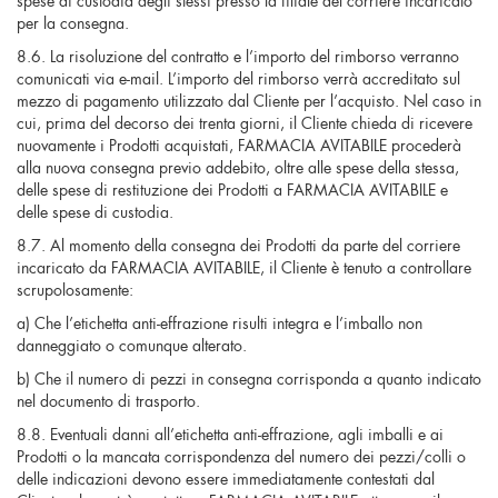
per la consegna.
8.6. La risoluzione del contratto e l’importo del rimborso verranno
comunicati via e-mail. L’importo del rimborso verrà accreditato sul
mezzo di pagamento utilizzato dal Cliente per l’acquisto. Nel caso in
cui, prima del decorso dei trenta giorni, il Cliente chieda di ricevere
nuovamente i Prodotti acquistati, FARMACIA AVITABILE procederà
alla nuova consegna previo addebito, oltre alle spese della stessa,
delle spese di restituzione dei Prodotti a FARMACIA AVITABILE e
delle spese di custodia.
8.7. Al momento della consegna dei Prodotti da parte del corriere
incaricato da FARMACIA AVITABILE, il Cliente è tenuto a controllare
scrupolosamente:
a) Che l’etichetta anti-effrazione risulti integra e l’imballo non
danneggiato o comunque alterato.
b) Che il numero di pezzi in consegna corrisponda a quanto indicato
nel documento di trasporto.
8.8. Eventuali danni all’etichetta anti-effrazione, agli imballi e ai
Prodotti o la mancata corrispondenza del numero dei pezzi/colli o
delle indicazioni devono essere immediatamente contestati dal