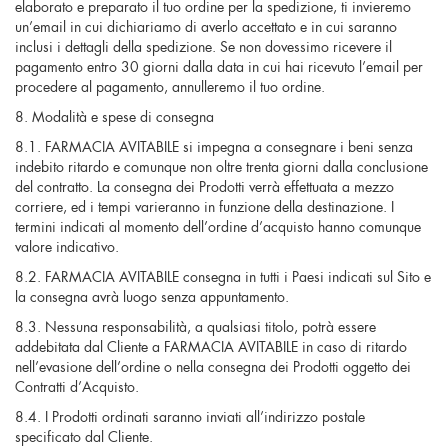
elaborato e preparato il tuo ordine per la spedizione, ti invieremo
un’email in cui dichiariamo di averlo accettato e in cui saranno
inclusi i dettagli della spedizione. Se non dovessimo ricevere il
pagamento entro 30 giorni dalla data in cui hai ricevuto l’email per
procedere al pagamento, annulleremo il tuo ordine.
8. Modalità e spese di consegna
8.1. FARMACIA AVITABILE si impegna a consegnare i beni senza
indebito ritardo e comunque non oltre trenta giorni dalla conclusione
del contratto. La consegna dei Prodotti verrà effettuata a mezzo
corriere, ed i tempi varieranno in funzione della destinazione. I
termini indicati al momento dell’ordine d’acquisto hanno comunque
valore indicativo.
8.2. FARMACIA AVITABILE consegna in tutti i Paesi indicati sul Sito e
la consegna avrà luogo senza appuntamento.
8.3. Nessuna responsabilità, a qualsiasi titolo, potrà essere
addebitata dal Cliente a FARMACIA AVITABILE in caso di ritardo
nell’evasione dell’ordine o nella consegna dei Prodotti oggetto dei
Contratti d’Acquisto.
8.4. I Prodotti ordinati saranno inviati all’indirizzo postale
specificato dal Cliente.