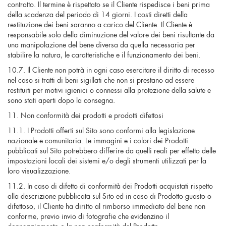
contratto. Il termine è rispettato se il Cliente rispedisce i beni prima
della scadenza del periodo di 14 giorni. I costi diretti della
restituzione dei beni saranno a carico del Cliente. Il Cliente è
responsabile solo della diminuzione del valore dei beni risultante da
una manipolazione del bene diversa da quella necessaria per
stabilire la natura, le caratteristiche e il funzionamento dei beni.
10.7. Il Cliente non potrà in ogni caso esercitare il diritto di recesso
nel caso si tratti di beni sigillati che non si prestano ad essere
restituiti per motivi igienici o connessi alla protezione della salute e
sono stati aperti dopo la consegna.
11. Non conformità dei prodotti e prodotti difettosi
11.1. I Prodotti offerti sul Sito sono conformi alla legislazione
nazionale e comunitaria. Le immagini e i colori dei Prodotti
pubblicati sul Sito potrebbero differire da quelli reali per effetto delle
impostazioni locali dei sistemi e/o degli strumenti utilizzati per la
loro visualizzazione.
11.2. In caso di difetto di conformità dei Prodotti acquistati rispetto
alla descrizione pubblicata sul Sito ed in caso di Prodotto guasto o
difettoso, il Cliente ha diritto al rimborso immediato del bene non
conforme, previo invio di fotografie che evidenzino il
danneggiamento o la non conformità del Prodotto.