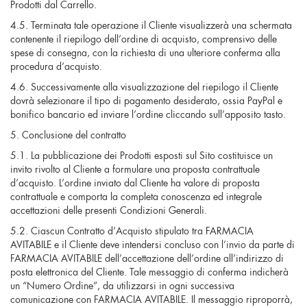
Prodotti dal Carrello.
4.5. Terminata tale operazione il Cliente visualizzerà una schermata
contenente il riepilogo dell’ordine di acquisto, comprensivo delle
spese di consegna, con la richiesta di una ulteriore conferma alla
procedura d’acquisto.
4.6. Successivamente alla visualizzazione del riepilogo il Cliente
dovrà selezionare il tipo di pagamento desiderato, ossia PayPal e
bonifico bancario ed inviare l’ordine cliccando sull’apposito tasto.
5. Conclusione del contratto
5.1. La pubblicazione dei Prodotti esposti sul Sito costituisce un
invito rivolto al Cliente a formulare una proposta contrattuale
d’acquisto. L’ordine inviato dal Cliente ha valore di proposta
contrattuale e comporta la completa conoscenza ed integrale
accettazioni delle presenti Condizioni Generali.
5.2. Ciascun Contratto d’Acquisto stipulato tra FARMACIA
AVITABILE e il Cliente deve intendersi concluso con l’invio da parte di
FARMACIA AVITABILE dell’accettazione dell’ordine all’indirizzo di
posta elettronica del Cliente. Tale messaggio di conferma indicherà
un “Numero Ordine”, da utilizzarsi in ogni successiva
comunicazione con FARMACIA AVITABILE. Il messaggio riproporrà,