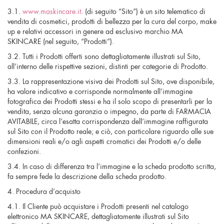
3.1.
www.maskincare.it
. (di seguito “Sito”) è un sito telematico di
vendita di cosmetici, prodotti di bellezza per la cura del corpo, make
up e relativi accessori in genere ad esclusivo marchio MA
SKINCARE (nel seguito, “Prodotti”).
3.2. Tutti i Prodotti offerti sono dettagliatamente illustrati sul Sito,
all’interno delle rispettive sezioni, distinti per categorie di Prodotto.
3.3. La rappresentazione visiva dei Prodotti sul Sito, ove disponibile,
ha valore indicativo e corrisponde normalmente all’immagine
fotografica dei Prodotti stessi e ha il solo scopo di presentarli per la
vendita, senza alcuna garanzia o impegno, da parte di FARMACIA
AVITABILE, circa l’esatta corrispondenza dell’immagine raffigurata
sul Sito con il Prodotto reale; e ciò, con particolare riguardo alle sue
dimensioni reali e/o agli aspetti cromatici dei Prodotti e/o delle
confezioni.
3.4. In caso di differenza tra l’immagine e la scheda prodotto scritta,
fa sempre fede la descrizione della scheda prodotto.
4. Procedura d’acquisto
4.1. Il Cliente può acquistare i Prodotti presenti nel catalogo
elettronico MA SKINCARE, dettagliatamente illustrati sul Sito