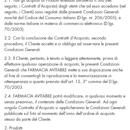
seguito, i Contratti d’Acquisto) dagli utenti che ad esso accedono (nel
seguito, i Clienti) sono regolati dalle presenti Condizioni Generali
nonché dal Codice del Consumo italiano (D.lgs. nr. 206/2005), e
dalle norme italiane in materia di commercio elettronico (D.lgs.
70/2003).
2.2. Con la conclusione dei Contratti d’Acquisto, secondo
procedura, il Cliente accetta e si obbliga ad osservare le presenti
Condizioni Generali.
2.3. Il Cliente, pertanto, è tenuto a leggere attentamente, prima di
effettuare qualsiasi operazione di acquisto, le presenti Condizioni
Generali che FARMACIA AVITABILE mette a sua disposizione anche
al fine di consentirgli la riproduzione e la memorizzazione in
ottemperanza a quanto previsto dall’art. 12, 3° comma del D.lgs.
70/2003.
2.4. FARMACIA AVITABILE potrà modificare, in qualsiasi momento e
senza preavviso, il contenuto delle Condizioni Generali. Ad ogni
singolo Contratto d’Acquisto si applicheranno le Condizioni Generali
pubblicate sul Sito al momento dell’invio dell’ordine di acquisto
stesso da parte del Cliente.
3. Prodotti