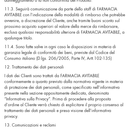
11.3. Seguirà comunicazione da parte dello staff di FARMACIA
AVITABILE con l’indicazione della modalità di rimborso che potrebbe
avvenire, a discrezione del Cliente, anche tramite buoni sconto sul
prossimo acquisto superiori al valore della merce da rimborsare,
esclusa qualsiasi responsabilità ulteriore di FARMACIA AVITABILE, a
qualunque titolo.
11.4. Sono fatte salve in ogni caso le disposizioni in materia di
garanzia legale di conformità dei beni, previste dal Codice del
Consumo italiano (D.lgs. 206/2005, Parte IV, Artt.102-135)
12. Trattamento dei dati personali
I dati dei Clienti sono trattati da FARMACIA AVITABILE
conformemente a quanto previsto dalla normativa vigente in materia
di protezione dei dati personali, come specificato nell’informativa
presente nella sezione appositamente dedicata, denominata
“Informativa sulla Privacy”. Prima di procedere alla proposta
d’ordine al Cliente verrà chiesto di esplicitare il proprio consenso al
trattamento dei dati personali e presa visione dell’informativa
privacy.
13. Comunicazioni e reclami