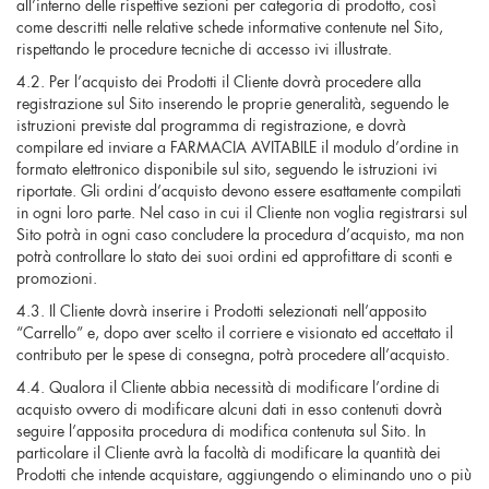
all’interno delle rispettive sezioni per categoria di prodotto, così
come descritti nelle relative schede informative contenute nel Sito,
rispettando le procedure tecniche di accesso ivi illustrate.
4.2. Per l’acquisto dei Prodotti il Cliente dovrà procedere alla
registrazione sul Sito inserendo le proprie generalità, seguendo le
istruzioni previste dal programma di registrazione, e dovrà
compilare ed inviare a FARMACIA AVITABILE il modulo d’ordine in
formato elettronico disponibile sul sito, seguendo le istruzioni ivi
riportate. Gli ordini d’acquisto devono essere esattamente compilati
in ogni loro parte. Nel caso in cui il Cliente non voglia registrarsi sul
Sito potrà in ogni caso concludere la procedura d’acquisto, ma non
potrà controllare lo stato dei suoi ordini ed approfittare di sconti e
promozioni.
4.3. Il Cliente dovrà inserire i Prodotti selezionati nell’apposito
“Carrello” e, dopo aver scelto il corriere e visionato ed accettato il
contributo per le spese di consegna, potrà procedere all’acquisto.
4.4. Qualora il Cliente abbia necessità di modificare l’ordine di
acquisto ovvero di modificare alcuni dati in esso contenuti dovrà
seguire l’apposita procedura di modifica contenuta sul Sito. In
particolare il Cliente avrà la facoltà di modificare la quantità dei
Prodotti che intende acquistare, aggiungendo o eliminando uno o più