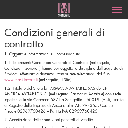
Condizioni generali di
contratto
1. Oggetto e informazioni sul professionista
1.1. Le presenti Condizioni Generali di Contratto (nel seguito,
Condizioni Generali) hanno per oggetto la disciplina dell’acquisto di
Prodotti, effettuato a distanza, tramite rete telematica, dal Sito
www.maskincare.it
(nel seguito, il Sito).
1.2. Titolare del Sito è la FARMACIA AVITABILE SAS del DR.
ANDREA AVITABILE & C. (nel seguito, Farmacia Avitabile) con sede
legale sita in via Capanna 58/1 a Senigallia – 60019- (AN), iscritta
al Registro delle Imprese di Ancona al n. AN-294355, Codice
Fiscale 02969760426 – Partita IVA 02969760426
2. Accettazione delle condizioni generali di vendita
2.1. Tutti gli acquisti di Prodotti effettuati attraverso il Sito (nel