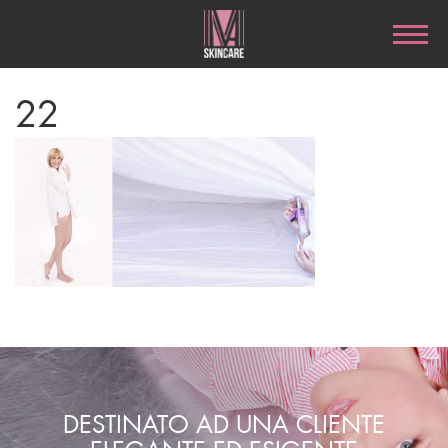
22
DESTINATO AD UNA CLIENTE
ELEGANTE ED ESIGENTE