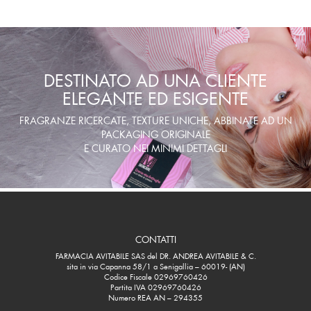
DESTINATO AD UNA CLIENTE
ELEGANTE ED ESIGENTE
FRAGRANZE RICERCATE, TEXTURE UNICHE, ABBINATE AD UN
PACKAGING ORIGINALE
E CURATO NEI MINIMI DETTAGLI
CONTATTI
FARMACIA AVITABILE SAS del DR. ANDREA AVITABILE & C.
sita in via Capanna 58/1 a Senigallia – 60019- (AN)
Codice Fiscale 02969760426
Partita IVA 02969760426
Numero REA AN – 294355