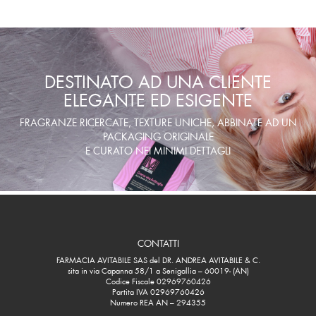
DESTINATO AD UNA CLIENTE
ELEGANTE ED ESIGENTE
FRAGRANZE RICERCATE, TEXTURE UNICHE, ABBINATE AD UN
PACKAGING ORIGINALE
E CURATO NEI MINIMI DETTAGLI
CONTATTI
FARMACIA AVITABILE SAS del DR. ANDREA AVITABILE & C.
sita in via Capanna 58/1 a Senigallia – 60019- (AN)
Codice Fiscale 02969760426
Partita IVA 02969760426
Numero REA AN – 294355