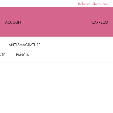
Richiesta informazioni
ACCOUNT
CARRELLO
ANTI-SMAGLIATURE
NTE
PANCIA