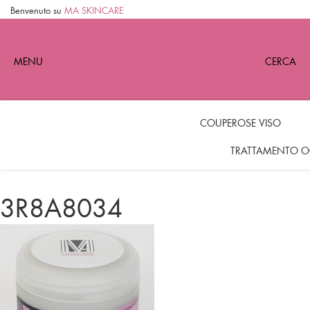
Benvenuto su
MA SKINCARE
MENU
CERCA
COUPEROSE VISO
TRATTAMENTO O
3R8A8034