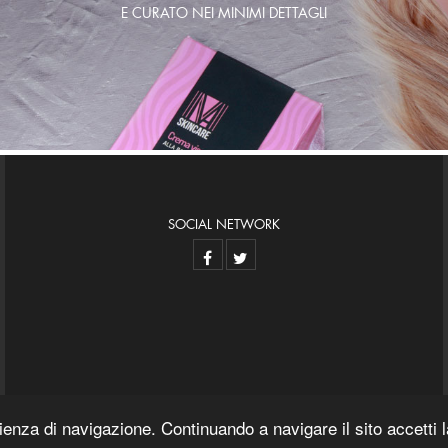
E CURATO NEI MINIMI DETTAGLI
SOCIAL NETWORK
rienza di navigazione. Continuando a navigare il sito accetti
INFORMATIVA PRIVACY
COOKIE POLICY
CONDIZIONI GENERALI DI CONTRATTO