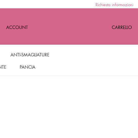
Richiesta informazioni
ACCOUNT
CARRELLO
ANTI-SMAGLIATURE
NTE
PANCIA