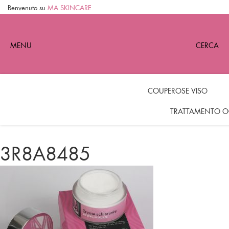
Benvenuto su
MA SKINCARE
MENU
CERCA
COUPEROSE VISO
TRATTAMENTO O
3R8A8485