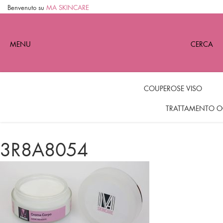
Benvenuto su
MA SKINCARE
MENU
CERCA
COUPEROSE VISO
TRATTAMENTO O
3R8A8054