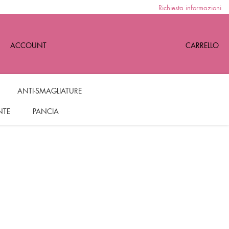
Richiesta informazioni
ACCOUNT
CARRELLO
ANTI-SMAGLIATURE
NTE
PANCIA